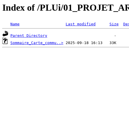
Index of /PLUi/01_PROJE
Name
Last modified
Size
De
Parent Directory
Sommaire_Carte_commu..>